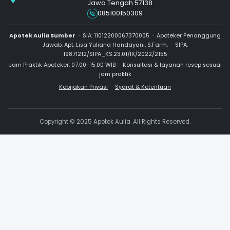
dengan standar kualitas terbaik
Hubungi Kami
Tanyakan produk, layanan, atau konsultasi den
profesional kami