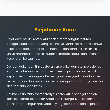
profesional fokus pada edukasi dan penin
kualitas hidup pasien. Secara konsisten me
kebermanfaatan dan terus bertumbuh u
mewujudkan kesejahteraan bersama
Komitmen Kami
Memberikan pelayanan terbaik untuk s
kalangan tanpa terkecuali. Bagi kami, kes
Anda adalah kebahagiaan kami. Kami berk