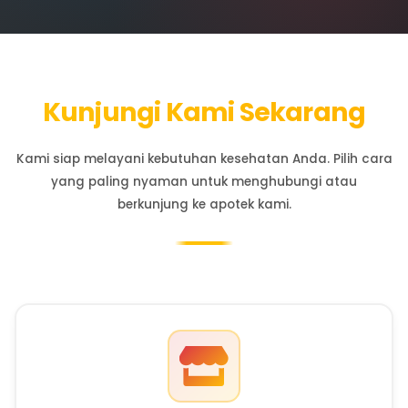
menjadi mitra andalan setiap keluarga 
menjaga kesehatan.
Perjalanan Kami
Sejak awal berdiri, Apotek Aulia telah membangun reput
sebagai pusat farmasi yang terpercaya. Kami memah
kesehatan adalah hak setiap individu, dan kami berko
untuk memberikan akses mudah terhadap produk dan
kesehatan berkualitas.