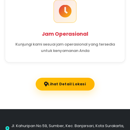
yang paling nyaman untuk menghubungi
berkunjung ke apotek kami.
Temukan Lokasi
Temukan lokasi Apotek Aulia kami yang siap m