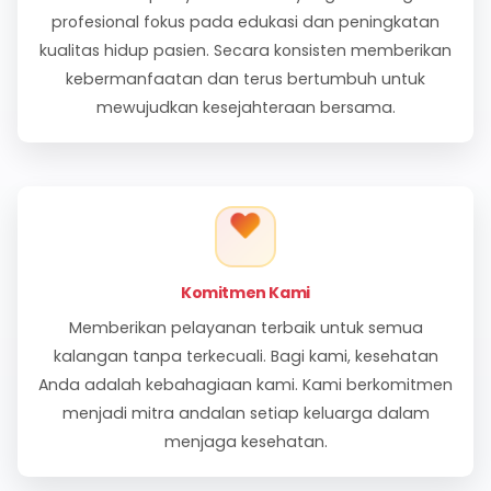
Visi Kami
Menjadi apotek terdepan yang unggul d
pelayanan kefarmasian berkualitas, lengka
edukatif dengan sentuhan nilai-nilai Islami,
pilihan utama masyarakat untuk kebut
kesehatan keluarga.
Misi Kami
Memberikan pelayanan inklusif yang diduk