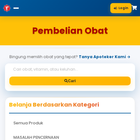
Pembelian Obat
Bingung memilih obat yang tepat?
Tanya Apoteke
Cari
Belanja Berdasarkan Kategori