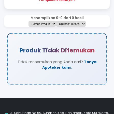
SUPLEMEN KECANTIKAN
PERAWATAN JERAWAT
PERAWATAN DIRI
Tampilkan Lainnya
Menampilkan 0-0 dari 0 hasil