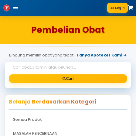
Pembelian Obat
Bingung memilih obat yang tepat?
Tanya Apoteke
Cari
Belanja Berdasarkan Kategori