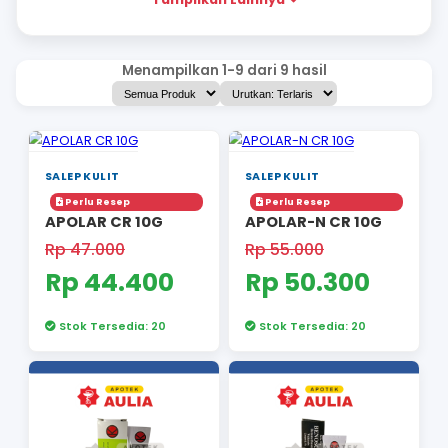
SUPLEMEN KECANTIKAN
PERAWATAN JERAWAT
PERAWATAN DIRI
Tampilkan Lainnya
Menampilkan 1-9 dari 9 hasil
SALEP KULIT
SALEP KULIT