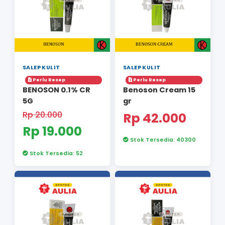
Perlu Resep
Perlu Resep
APOLAR CR 10G
APOLAR-N CR 
Rp 47.000
Rp 55.000
Rp 44.400
Rp 50.30
Stok Tersedia: 20
Stok Tersedia: 