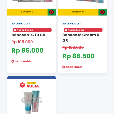
SALEP KULIT
SALEP KULIT
Perlu Resep
Perlu Resep
BENOSON-N 5 GR
BENOSON-N Kr
GR
Rp 25.000
Rp 50.000
Rp 19.000
Rp 45.70
Stok Habis
Stok Habis