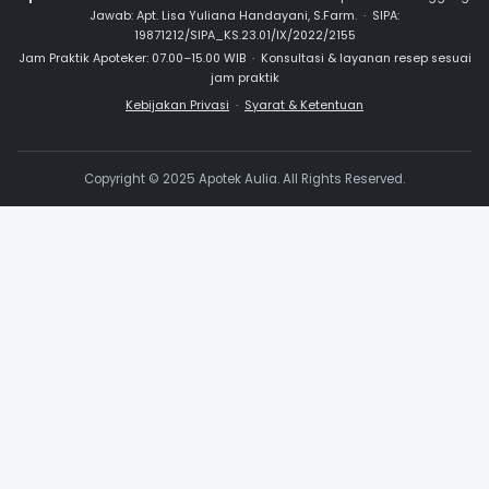
SALEP KULIT
Bepanthen Baby
Salep Popok 10 gr
Rp 50.000