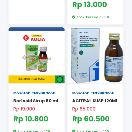
ANFLAT SUSP 100ML
Rp 25.000
Rp 19.500
Stok Tersedia: 20
MASALAH PENCER
Bufantacid Fo
Suspensi 60 m
Rp 20.000
Rp 13.00
Stok Tersedia: 1