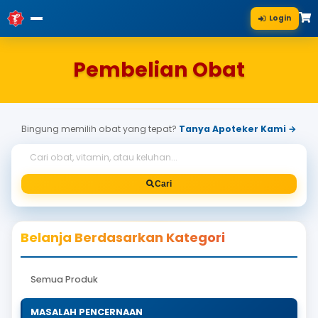
Pembelian Obat
Bingung memilih obat yang tepat?
Tanya Apoteke
Cari
Belanja Berdasarkan Kategori