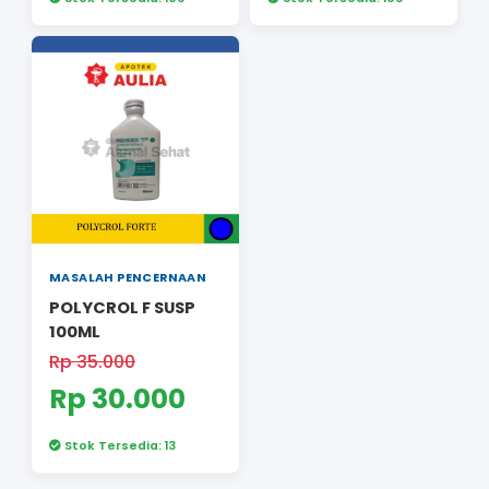
MASALAH PENCERNAAN
MASALAH PENCER
Berlosid Sirup 60 ml
ACITRAL SUSP 
Rp 19.000
Rp 65.000
Rp 10.800
Rp 60.50
Stok Tersedia: 100
Stok Tersedia: 1