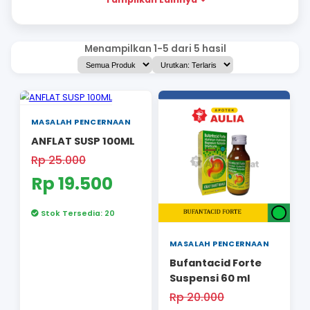
SUPLEMEN KECANTIKAN
PERAWATAN JERAWAT
PERAWATAN DIRI
Tampilkan Lainnya
Menampilkan 1-5 dari 5 hasil
MASALAH PENCERNAAN