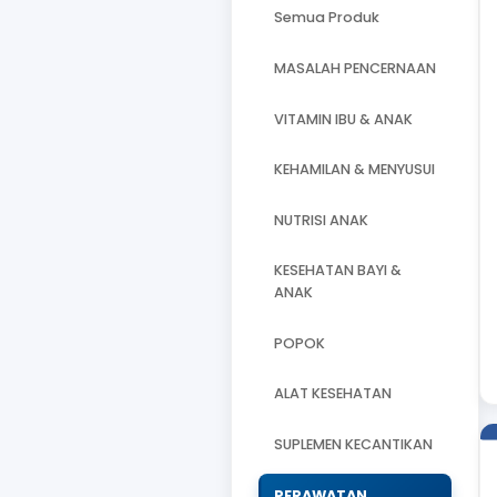
Berdasarkan
Kategori
Semua Produk
MASALAH PENCE
VITAMIN IBU & A
KEHAMILAN & MEN
NUTRISI ANAK
KESEHATAN BAYI 
ANAK