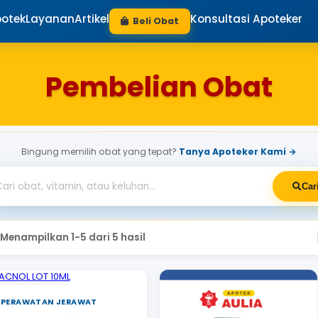
mi
Lokasi Apotek
Layanan
Artikel
Beli Obat
Pembelia
Bingung memilih obat yang tepat?
Ta
Menampilkan 1-5 dari 5 hasil