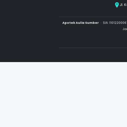
Apotek Aulia Sumber
·