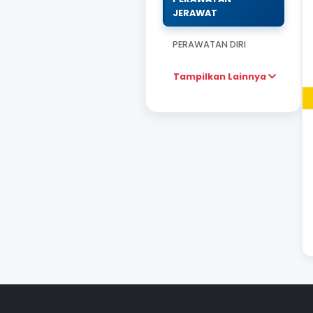
POPOK
ALAT KESEHATAN
SUPLEMEN KECAN
PERAWATAN
JERAWAT
PERAWATAN DIRI
Tampilkan Lai