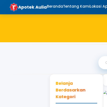
Beranda
Tentang Ka
Apotek Aulia
Belanja